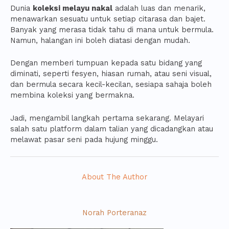
Dunia
koleksi melayu nakal
adalah luas dan menarik,
menawarkan sesuatu untuk setiap citarasa dan bajet.
Banyak yang merasa tidak tahu di mana untuk bermula.
Namun, halangan ini boleh diatasi dengan mudah.
Dengan memberi tumpuan kepada satu bidang yang
diminati, seperti fesyen, hiasan rumah, atau seni visual,
dan bermula secara kecil-kecilan, sesiapa sahaja boleh
membina koleksi yang bermakna.
Jadi, mengambil langkah pertama sekarang. Melayari
salah satu platform dalam talian yang dicadangkan atau
melawat pasar seni pada hujung minggu.
About The Author
Norah Porteranaz