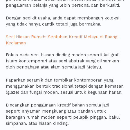
pengalaman belanja yang lebih personal dan berkualiti.
Dengan sedikit usaha, anda dapat membangun koleksi
yang tidak hanya cantik tetapi juga bermakna.
Seni Hiasan Rumah: Sentuhan Kreatif Melayu di Ruang
Kediaman
Fokus pada seni hiasan dinding moden seperti kaligrafi
Islam kontemporari atau seni abstrak yang diilhamkan
oleh peribahasa atau alam semula jadi Melayu.
Paparkan seramik dan tembikar kontemporari yang
menggunakan bentuk tradisional tetapi dengan kemasan
(glaze) dan fungsi moden, sesuai untuk kegunaan harian.
Bincangkan penggunaan kreatif bahan semula jadi
seperti anyaman mengkuang atau pandan untuk
barangan rumah moden seperti pelapik pinggan, bakul
simpanan, atau hiasan dinding.