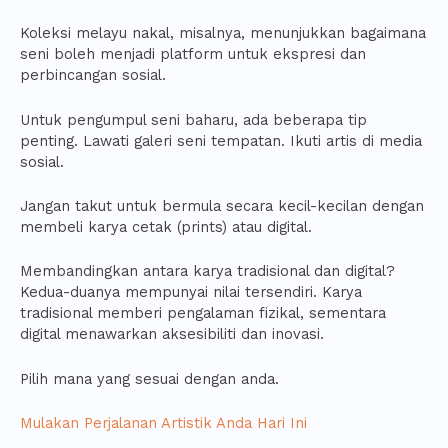
Koleksi melayu nakal, misalnya, menunjukkan bagaimana
seni boleh menjadi platform untuk ekspresi dan
perbincangan sosial.
Untuk pengumpul seni baharu, ada beberapa tip
penting. Lawati galeri seni tempatan. Ikuti artis di media
sosial.
Jangan takut untuk bermula secara kecil-kecilan dengan
membeli karya cetak (prints) atau digital.
Membandingkan antara karya tradisional dan digital?
Kedua-duanya mempunyai nilai tersendiri. Karya
tradisional memberi pengalaman fizikal, sementara
digital menawarkan aksesibiliti dan inovasi.
Pilih mana yang sesuai dengan anda.
Mulakan Perjalanan Artistik Anda Hari Ini