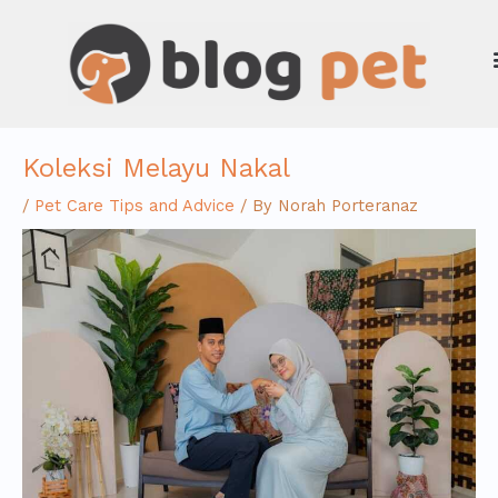
Skip
to
content
Koleksi Melayu Nakal
/
Pet Care Tips and Advice
/ By
Norah Porteranaz