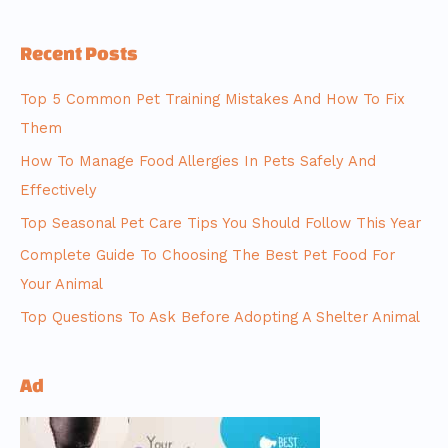
Recent Posts
Top 5 Common Pet Training Mistakes And How To Fix
Them
How To Manage Food Allergies In Pets Safely And
Effectively
Top Seasonal Pet Care Tips You Should Follow This Year
Complete Guide To Choosing The Best Pet Food For
Your Animal
Top Questions To Ask Before Adopting A Shelter Animal
Ad