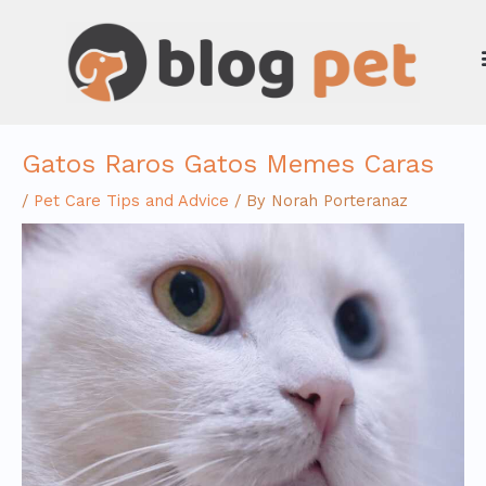
Skip
to
content
Gatos Raros Gatos Memes Caras
/
Pet Care Tips and Advice
/ By
Norah Porteranaz