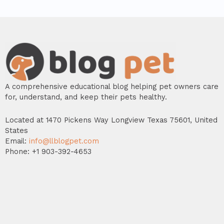
A comprehensive educational blog helping pet owners care
for, understand, and keep their pets healthy.
Located at 1470 Pickens Way Longview Texas 75601, United
States
Email:
info@llblogpet.com
Phone: +1 903-392-4653